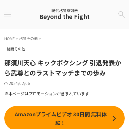
現代格闘家列伝
Beyond the Fight
HOME
>
格闘その他
>
格闘その他
那須川天心 キックボクシング 引退発表か
ら武尊とのラストマッチまでの歩み
2024/02/06
※本ページはプロモーションが含まれています
Amazonプライムビデオ 30日間 無料体
験！