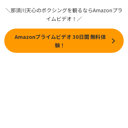
＼那須川天心のボクシングを観るならAmazonプラ
イムビデオ！／
Amazonプライムビデオ 30日間 無料体
験！