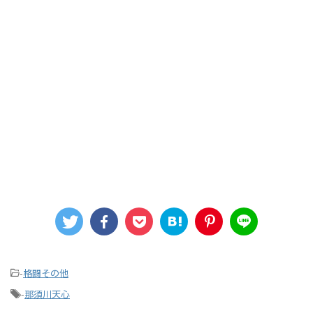
-
格闘その他
-
那須川天心