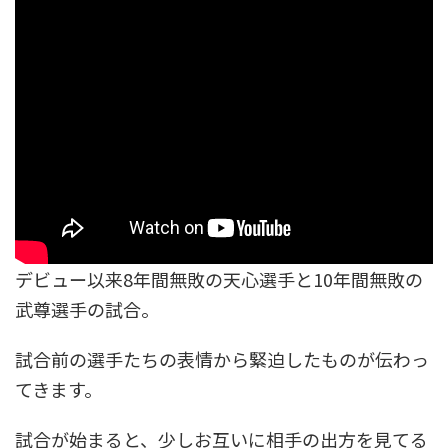
デビュー以来8年間無敗の天心選手と10年間無敗の
武尊選手の試合。
試合前の選手たちの表情から緊迫したものが伝わっ
てきます。
試合が始まると、少しお互いに相手の出方を見てる