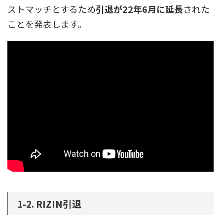
ストマッチとするため
引退が22年6月に延長
された
ことを発表します。
1-2. RIZIN引退