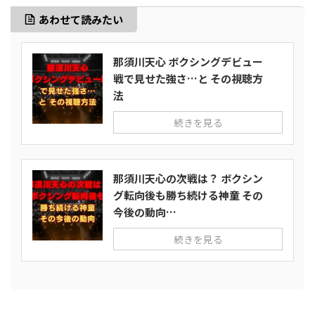
あわせて読みたい
那須川天心 ボクシングデビュー
戦で見せた強さ…と その視聴方
法
続きを見る
那須川天心の次戦は？ ボクシン
グ転向後も勝ち続ける神童 その
今後の動向…
続きを見る