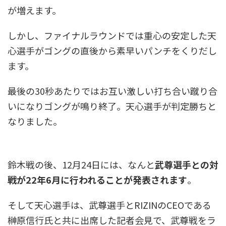
が増えます。
しかし、ファイナルラウンドでは重心の安定した天
心選手がゴングの直後から素早いパンチをくりだし
ます。
最後の30秒あたりではお互い激しい打ち合い蹴り合
いになりゴングが鳴り終了。天心選手が判定勝ちと
なりました。
鈴木戦の後、12月24日には、なんと
武尊選手との対
戦が22年6月に行われることが発表されます
。
そして天心選手は、武尊選手とRIZINのCEOである
榊原信行氏と共に出席した記者会見で、武尊戦をラ