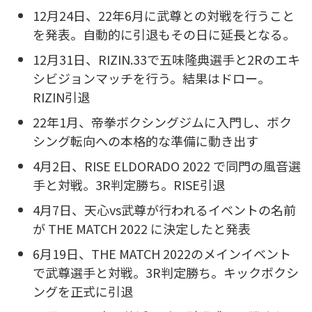
12月24日、22年6月に武尊との対戦を行うこと
を発表。自動的に引退もその日に延長となる。
12月31日、RIZIN.33で五味隆典選手と2Rのエキ
シビジョンマッチを行う。結果はドロー。
RIZIN引退
22年1月、帝拳ボクシングジムに入門し、ボク
シング転向への本格的な準備に動き出す
4月2日、RISE ELDORADO 2022 で同門の風音選
手と対戦。3R判定勝ち。RISE引退
4月7日、天心vs武尊が行われるイベントの名前
が THE MATCH 2022 に決定したと発表
6月19日、THE MATCH 2022のメインイベント
で武尊選手と対戦。3R判定勝ち。キックボクシ
ングを正式に引退