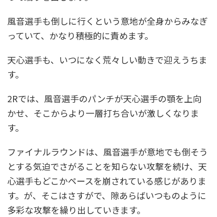
風音選手も倒しに行くという意地が全身からみなぎ
っていて、かなり積極的に責めます。
天心選手も、いつになく荒々しい動きで迎えうちま
す。
2Rでは、風音選手のパンチが天心選手の顎を上向
かせ、そこからより一層打ち合いが激しくなりま
す。
ファイナルラウンドは、風音選手が意地でも倒そう
とする気迫でさがることを知らない攻撃を続け、天
心選手もどこかペースを崩されている感じがありま
す。が、そこはさすがで、隙あらばいつものように
多彩な攻撃を繰り出していきます。