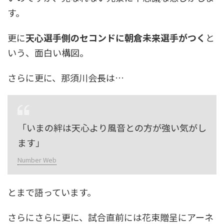
す。
更に
天心選手側のセコンドに朝倉未来選手がつく
と
いう、面白い構図。
さらに更に、那須川会長は…
「いまの絆は天心より風音との方が強い気がし
ます」
Number Web
とまで語っています。
さらにさらに更に、試合直前には花束贈呈にアーネ