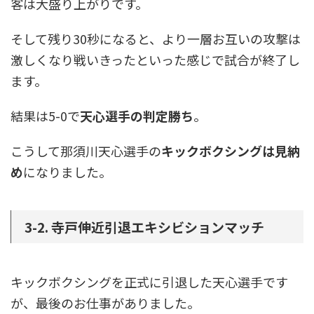
客は大盛り上がりです。
そして残り30秒になると、より一層お互いの攻撃は
激しくなり戦いきったといった感じで試合が終了し
ます。
結果は5-0で
天心選手の判定勝ち
。
こうして那須川天心選手の
キックボクシングは見納
め
になりました。
3-2. 寺戸伸近引退エキシビションマッチ
キックボクシングを正式に引退した天心選手です
が、最後のお仕事がありました。