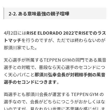
2-2. ある意味最強の親子喧嘩
4月2日には
RISE ELDORADO 2022でRISEでのラス
トマッチ
を行うのですが、ただでは終わらないのが
那須川家でした。
天心選手が所属するTEPPEN GYMの同門である風音
選手との対戦で、普段なら天心選手のセコンドにつ
く天心パパこと
那須川弘幸会長が対戦相手側の風音
選手のセコンドにつきます
。
両選手とも那須川会長が運営する TEPPEN GYM の
選手なので、会長がどちらにつこうがおかしくはな
いのですが、見なれない光景に不思議な感じがしま