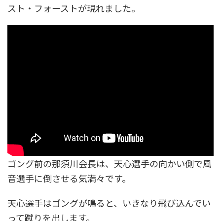
スト・フォーストが現れました。
ゴング前の那須川会長は、天心選手の向かい側で風
音選手に倒させる気満々です。
天心選手はゴングが鳴ると、いきなり飛び込んでい
って蹴りを出します。