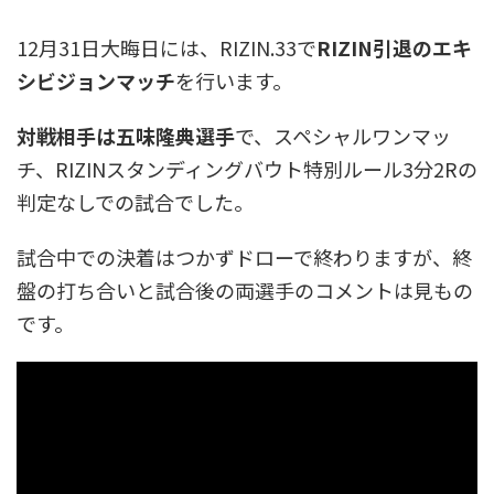
12月31日大晦日には、RIZIN.33で
RIZIN引退のエキ
シビジョンマッチ
を行います。
対戦相手は五味隆典選手
で、スペシャルワンマッ
チ、RIZINスタンディングバウト特別ルール3分2Rの
判定なしでの試合でした。
試合中での決着はつかずドローで終わりますが、終
盤の打ち合いと試合後の両選手のコメントは見もの
です。