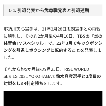
1-1. 引退発表から武尊戦発表と引退延期
那須川天心選手は、21年2月28日志朗選手との再戦
に勝利し、その約2か月後の4月10日、
TBSの「炎の
体育会TV スペシャル」で、22年3月でキックボクシ
ングを引退しボクシングに転向することを発表
しま
した。
それから約5か月後の9月23日、RISE WORLD
SERIES 2021 YOKOHAMAで
鈴木真彦選手と2度目の
対戦をし3R判定勝ち
をします。