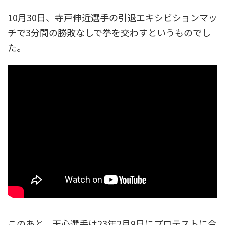
10月30日、寺戸伸近選手の引退エキシビションマッ
チで3分間の勝敗なしで拳を交わすというものでし
た。
このあと、天心選手は23年2月9日にプロテストに合