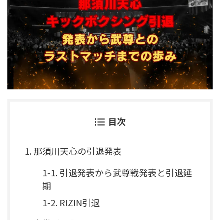
目次
1. 那須川天心の引退発表
1-1. 引退発表から武尊戦発表と引退延
期
1-2. RIZIN引退