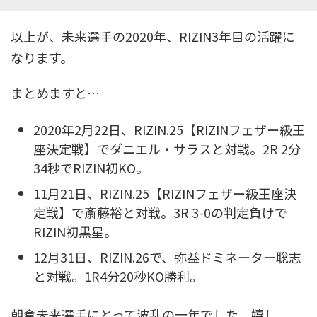
以上が、未来選手の2020年、RIZIN3年目の活躍に
なります。
まとめますと…
2020年2月22日、RIZIN.25【RIZINフェザー級王
座決定戦】でダニエル・サラスと対戦。2R 2分
34秒でRIZIN初KO。
11月21日、RIZIN.25【RIZINフェザー級王座決
定戦】で斎藤裕と対戦。3R 3-0の判定負けで
RIZIN初黒星。
12月31日、RIZIN.26で、弥益ドミネーター聡志
と対戦。1R4分20秒KO勝利。
朝倉未来選手にとって波乱の一年でした。嬉し