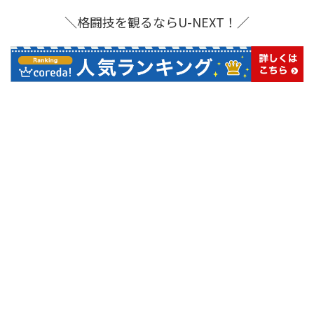
＼格闘技を観るならU-NEXT！／