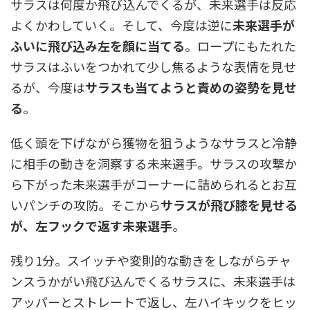
サラスは何度か飛び込んでくるが、未来選手は反応
よくかわしていく。そして、今度は逆に
未来選手が
ふいに飛び込み左を顔に当てる
。ロープにもたれた
サラスはふいをつかれて少し焦るような表情を見せ
るが、今度は
サラスも当てようと責めの姿勢を見せ
る
。
低く頭を下げながら獲物を狙うようなサラスと冷静
に相手の動きを洞察する未来選手。サラスの攻撃か
ら下がった未来選手がコーナーに詰められるとお互
いパンチの攻防。そこから
サラスが飛び膝を見せる
が、左フックで返す未来選手
。
残り1分。スイッチや変則的な動きをしながらチャ
ンスうかがい飛び込んでくるサラスに、未来選手は
アッパーとストレートで返し、左ハイキックをヒッ