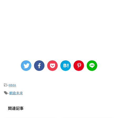
-
MMA
-
朝倉未来
関連記事