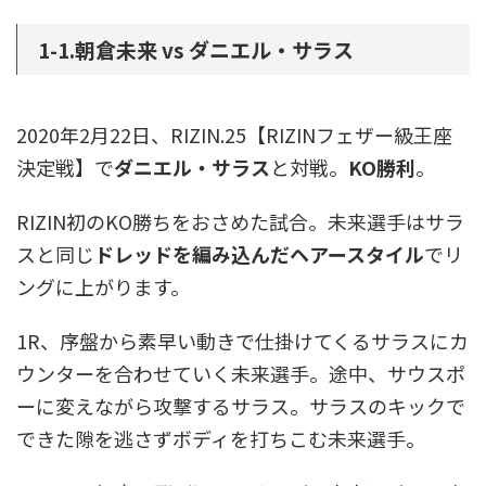
1-1.朝倉未来 vs ダニエル・サラス
2020年2月22日、RIZIN.25【RIZINフェザー級王座
決定戦】で
ダニエル・サラス
と対戦。
KO勝利
。
RIZIN初のKO勝ちをおさめた試合。未来選手はサラ
スと同じ
ドレッドを編み込んだヘアースタイル
でリ
ングに上がります。
1R、序盤から素早い動きで仕掛けてくるサラスにカ
ウンターを合わせていく未来選手。途中、サウスポ
ーに変えながら攻撃するサラス。サラスのキックで
できた隙を逃さずボディを打ちこむ未来選手。