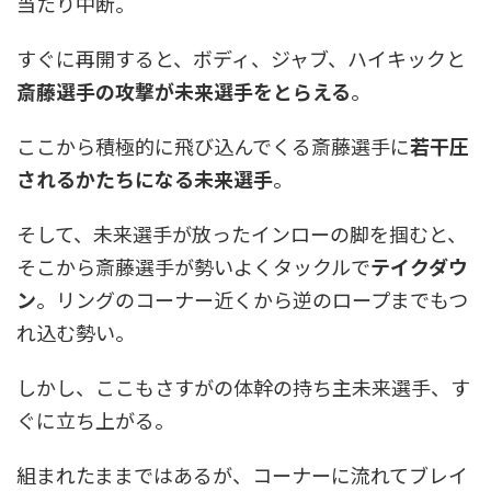
当たり中断。
すぐに再開すると、ボディ、ジャブ、ハイキックと
斎藤選手の攻撃が未来選手をとらえる
。
ここから積極的に飛び込んでくる斎藤選手に
若干圧
されるかたちになる未来選手
。
そして、未来選手が放ったインローの脚を掴むと、
そこから斎藤選手が勢いよくタックルで
テイクダウ
ン
。リングのコーナー近くから逆のロープまでもつ
れ込む勢い。
しかし、ここもさすがの体幹の持ち主未来選手、す
ぐに立ち上がる。
組まれたままではあるが、コーナーに流れてブレイ