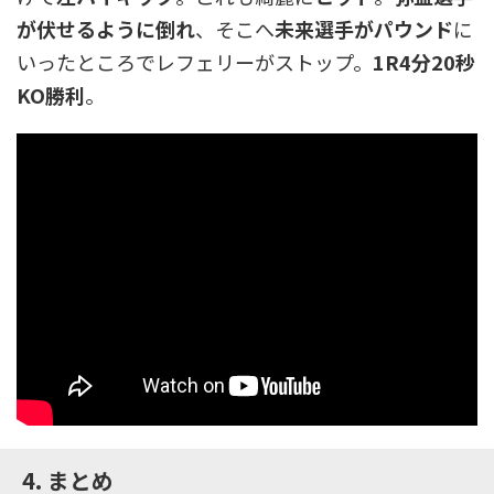
が伏せるように倒れ
、そこへ
未来選手がパウンド
に
いったところでレフェリーがストップ。
1R4分20秒
KO勝利
。
4. まとめ