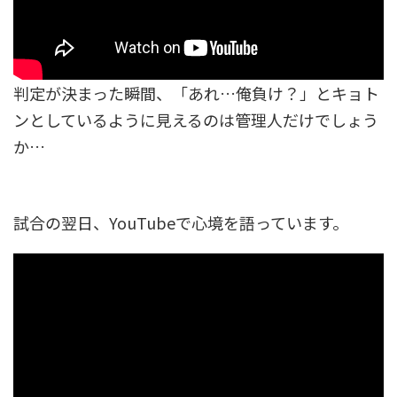
判定が決まった瞬間、「あれ…俺負け？」とキョト
ンとしているように見えるのは管理人だけでしょう
か…
試合の翌日、YouTubeで心境を語っています。