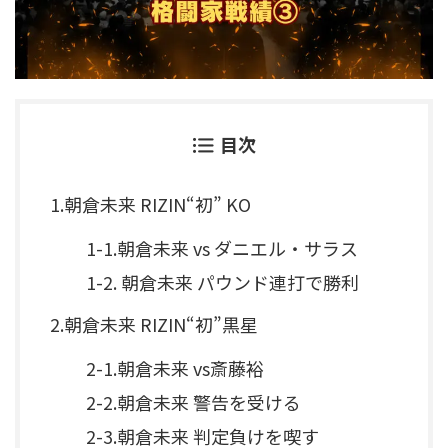
目次
1.朝倉未来 RIZIN“初” KO
1-1.朝倉未来 vs ダニエル・サラス
1-2. 朝倉未来 パウンド連打で勝利
2.朝倉未来 RIZIN“初”黒星
2-1.朝倉未来 vs斎藤裕
2-2.朝倉未来 警告を受ける
2-3.朝倉未来 判定負けを喫す