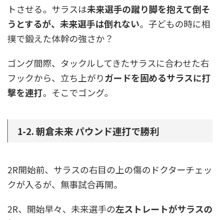
トさせる。サラスは
未来選手の蹴り脚を抱えて倒そ
うとするが、未来選手は倒れない
。子どもの時に相
撲で鍛えた体幹の強さか？
ゴング間際、タックルしてきたサラスに合わせた右
フックから、立ち上がり
ガードを固めるサラスに打
撃を連打
。そこでゴング。
1-2. 朝倉未来 パウンド連打で勝利
2R開始前、サラスの右目の上の傷のドクターチェッ
クが入るが、無事試合再開。
2R、開始早々、未来選手の
左ストレートがサラスの