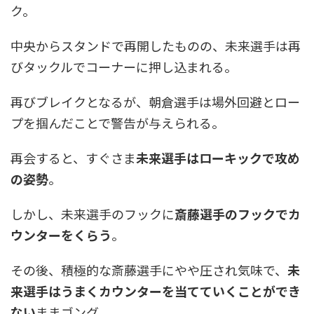
ク。
中央からスタンドで再開したものの、未来選手は再
びタックルでコーナーに押し込まれる。
再びブレイクとなるが、朝倉選手は場外回避とロー
プを掴んだことで警告が与えられる。
再会すると、すぐさま
未来選手はローキックで攻め
の姿勢
。
しかし、未来選手のフックに
斎藤選手のフックでカ
ウンターをくらう
。
その後、積極的な斎藤選手にやや圧され気味で、
未
来選手はうまくカウンターを当てていくことができ
ない
ままゴング。