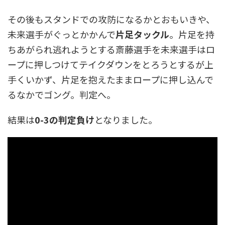
その後もスタンドでの攻防になるかとおもいきや、
未来選手がぐっとかかんで
片足タックル
。片足を持
ちあがられ逃れようとする斎藤選手を未来選手はロ
ープに押しつけてテイクダウンをとろうとするが上
手くいかず、片足を抱えたままロープに押し込んで
るなかでゴング。判定へ。
結果は
0-3の判定負け
となりました。