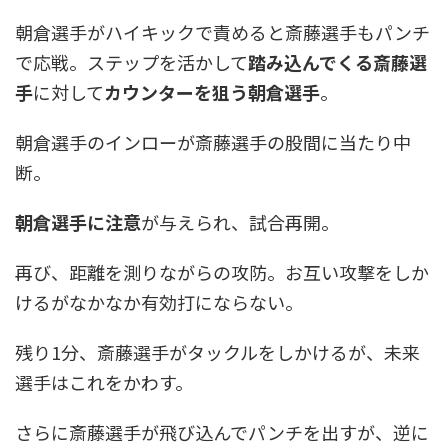
朝倉選手がハイキックで責めると斎藤選手もパンチ
で応戦。ステップを活かして
踏み込んでくる斎藤選
手
に対して
カウンターを狙う朝倉選手
。
朝倉選手のインローが斎藤選手の股間に当たり中
断。
朝倉選手に注意
が与えられ、試合再開。
再び、距離を測りながらの攻防。お互い攻撃をしか
けるがなかなか有効打にならない。
残り1分、斎藤選手がタックルをしかけるが、未来
選手はこれをかわす。
さらに斎藤選手が飛び込んでパンチを出すが、逆に