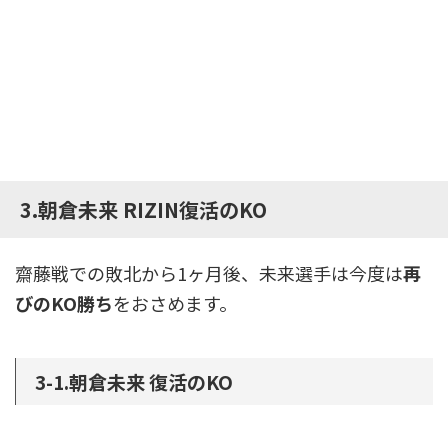
3.朝倉未来 RIZIN復活のKO
齋藤戦での敗北から1ヶ月後、未来選手は今度は
再
びのKO勝ち
をおさめます。
3-1.朝倉未来 復活のKO